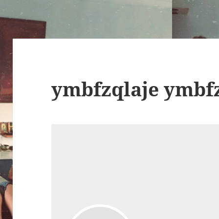
ymbfzqlaje ymbf