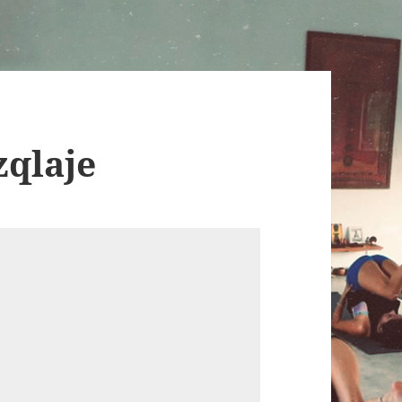
zqlaje