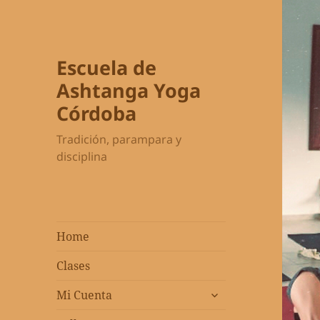
Escuela de
Ashtanga Yoga
Córdoba
Tradición, parampara y
disciplina
Home
Clases
expandir
Mi Cuenta
el