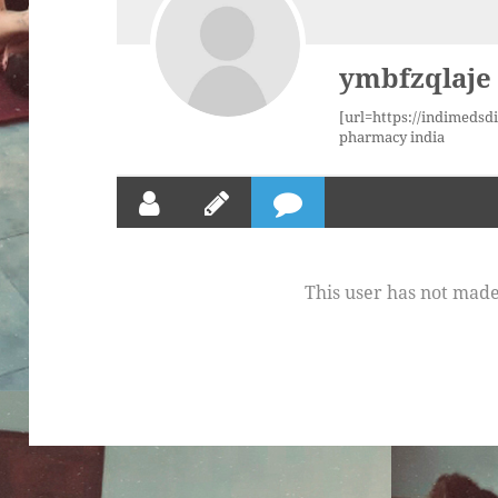
ymbfzqlaje
[url=https://indimedsdi
pharmacy india
This user has not mad