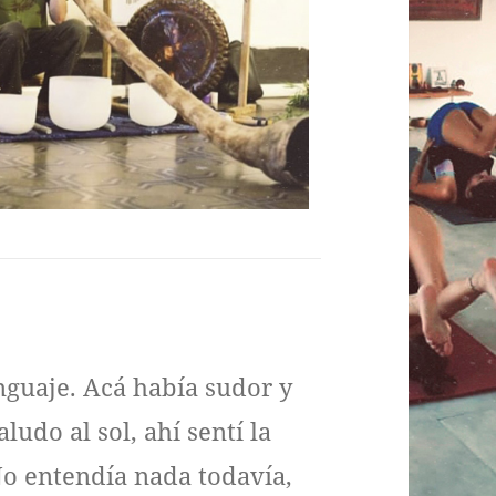
guaje. Acá había sudor y
ludo al sol, ahí sentí la
 No entendía nada todavía,