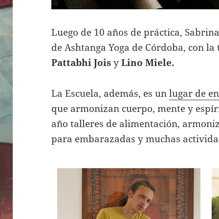
Luego de 10 años de práctica, Sabrina
de Ashtanga Yoga de Córdoba, con la t
Pattabhi Jois
y
Lino Miele.
La Escuela, además, es un
lugar de en
que armonizan cuerpo, mente y espíri
año talleres de alimentación, armoni
para embarazadas y muchas activida