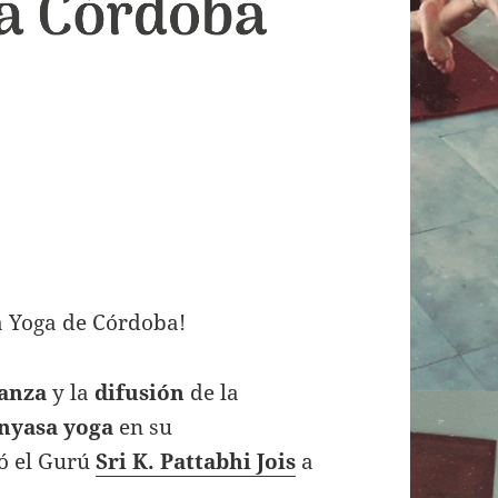
a Yoga de Córdoba!
anza
y la
difusión
de la
nyasa yoga
en su
ió el Gurú
Sri K. Pattabhi Jois
a