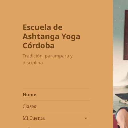
Escuela de
Ashtanga Yoga
Córdoba
Tradición, parampara y
disciplina
Home
Clases
expandir
Mi Cuenta
el