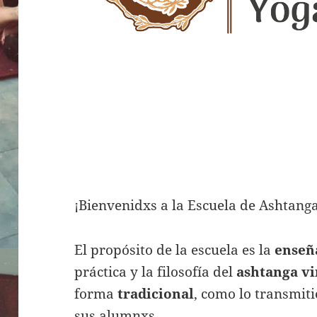
¡Bienvenidxs a la Escuela de Ashtang
El propósito de la escuela es la
enseñ
práctica y la filosofía del
ashtanga vi
forma
tradicional
, como lo transmit
sus alumnxs.