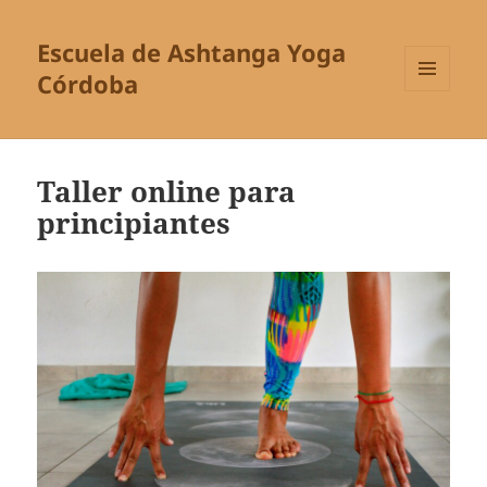
Escuela de Ashtanga Yoga
Córdoba
MENÚ
Y
WIDGETS
Taller online para
principiantes