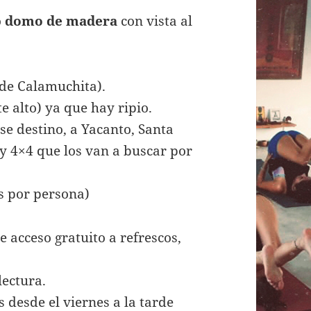
o
domo de madera
con vista al
 de Calamuchita).
 alto) ya que hay ripio.
se destino, a Yacanto, Santa
y 4×4 que los van a buscar por
s por persona)
e acceso gratuito a refrescos,
lectura.
 desde el viernes a la tarde