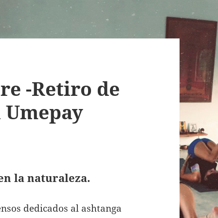
re -Retiro de
n Umepay
en la naturaleza.
tensos dedicados al ashtanga