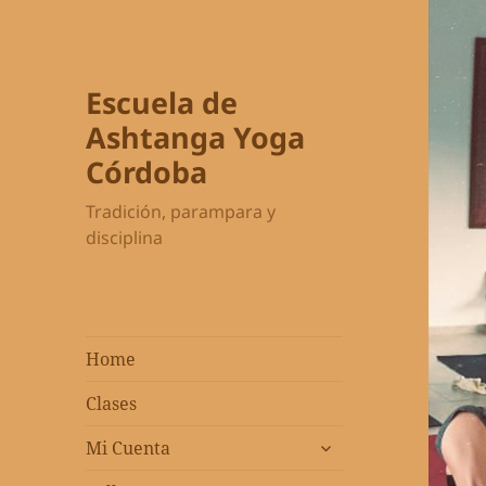
Escuela de
Ashtanga Yoga
Córdoba
Tradición, parampara y
disciplina
Home
Clases
expandir
Mi Cuenta
el