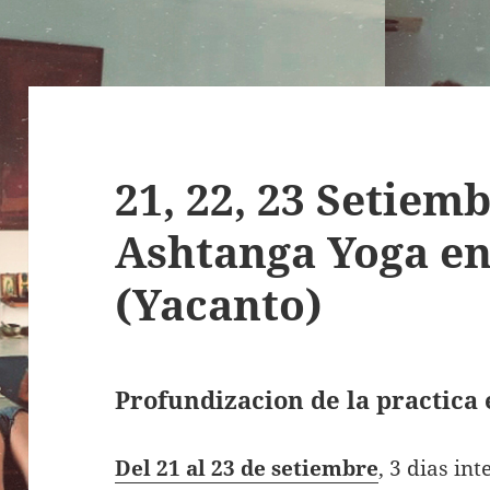
21, 22, 23 Setiemb
Ashtanga Yoga e
(Yacanto)
Profundizacion de la practica 
Del 21 al 23 de setiembre
, 3 dias in