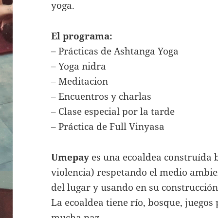
yoga.
El programa:
– Prácticas de Ashtanga Yoga
– Yoga nidra
– Meditacion
– Encuentros y charlas
– Clase especial por la tarde
– Práctica de Full Vinyasa
Umepay
es una ecoaldea construída b
violencia) respetando el medio ambie
del lugar y usando en su construcción 
La ecoaldea tiene río, bosque, juegos 
mucha paz.