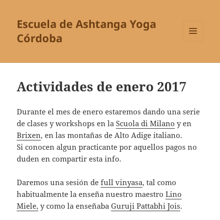
Escuela de Ashtanga Yoga
Córdoba
MENÚ
Y
WIDGETS
Actividades de enero 2017
Durante el mes de enero estaremos dando una serie
de clases y workshops en la
Scuola di Milano
y en
Brixen
, en las montañas de Alto Adige italiano.
Si conocen algun practicante por aquellos pagos no
duden en compartir esta info.
Daremos una sesión de
full vinyasa
, tal como
habitualmente la enseña nuestro maestro
Lino
Miele,
y como la enseñaba
Guruji Pattabhi Jois
.