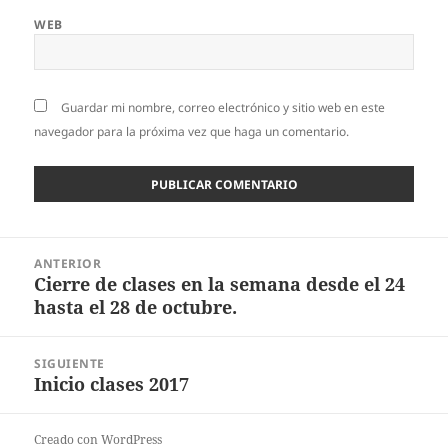
WEB
Guardar mi nombre, correo electrónico y sitio web en este
navegador para la próxima vez que haga un comentario.
Navegación
ANTERIOR
de
Cierre de clases en la semana desde el 24
Entrada
entradas
hasta el 28 de octubre.
anterior:
SIGUIENTE
Inicio clases 2017
Entrada
siguiente:
Creado con WordPress