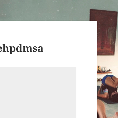
ehpdmsa