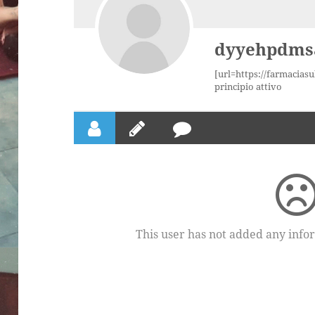
dyyehpdms
[url=https://farmaciasu
principio attivo
This user has not added any inform