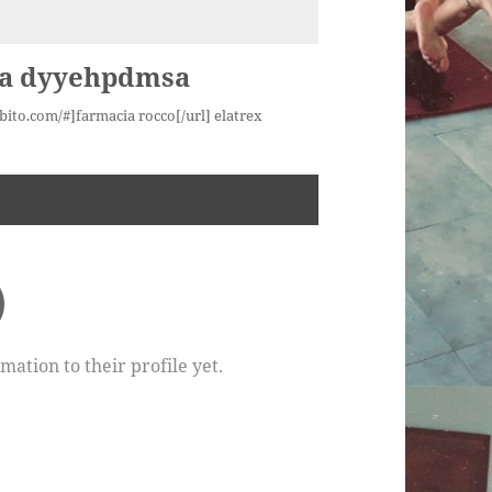
a dyyehpdmsa
bito.com/#]farmacia rocco[/url] elatrex
ation to their profile yet.