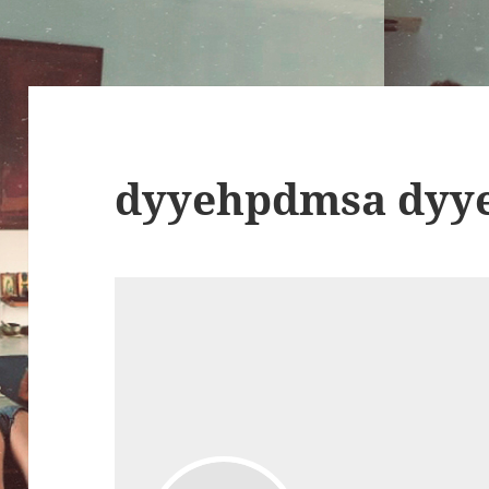
dyyehpdmsa dyy