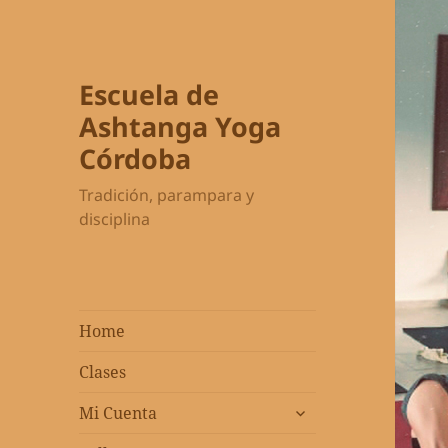
Escuela de
Ashtanga Yoga
Córdoba
Tradición, parampara y
disciplina
Home
Clases
expandir
Mi Cuenta
el