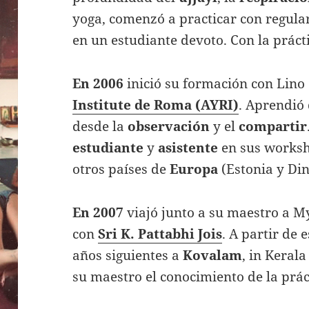
yoga, comenzó a practicar con regula
en un estudiante devoto. Con la prác
En 2006
inició su formación con Lino
Institute de Roma (AYRI)
. Aprendió
desde la
observación
y el
compartir
estudiante
y
asistente
en sus worksh
otros países de
Europa
(Estonia y Di
En 2007
viajó junto a su maestro a M
con
Sri K. Pattabhi Jois
. A partir de 
años siguientes a
Kovalam
, in Keral
su maestro el conocimiento de la prác