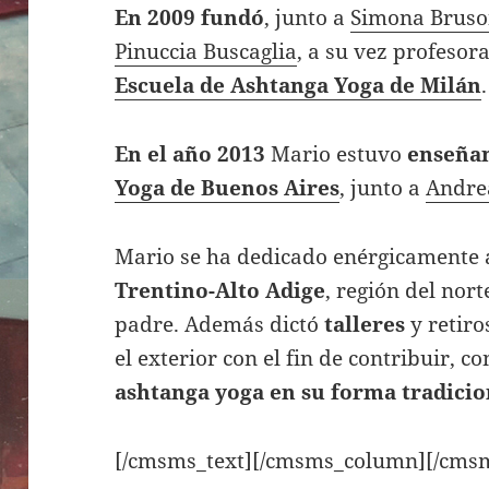
En 2009 fundó
, junto a
Simona Bruso
Pinuccia Buscaglia
, a su vez profesora
Escuela de Ashtanga Yoga de Milán
.
En el año 2013
Mario estuvo
enseña
Yoga de Buenos Aires
, junto a
Andre
Mario se ha dedicado enérgicamente a
Trentino-Alto Adige
, región del nort
padre. Además dictó
talleres
y retiro
el exterior con el fin de contribuir, 
ashtanga yoga en su forma tradicio
[/cmsms_text][/cmsms_column][/cms