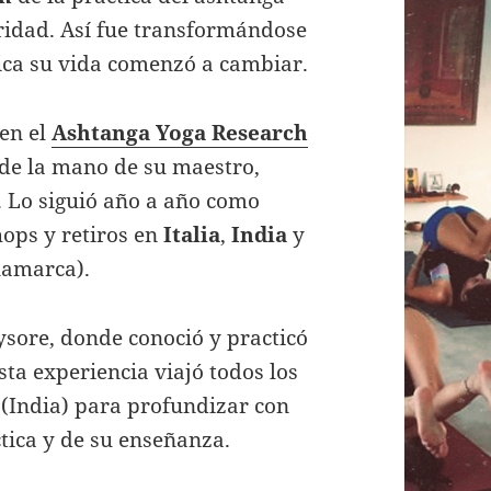
ridad. Así fue transformándose
tica su vida comenzó a cambiar.
 en el
Ashtanga Yoga Research
 de la mano de su maestro,
. Lo siguió año a año como
ops y retiros en
Italia
,
India
y
namarca).
ysore, donde conoció y practicó
esta experiencia viajó todos los
a (India) para profundizar con
tica y de su enseñanza.