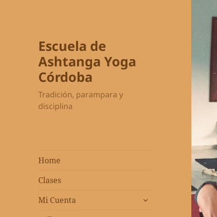
Escuela de
Ashtanga Yoga
Córdoba
Tradición, parampara y
disciplina
Home
Clases
expandir
Mi Cuenta
el