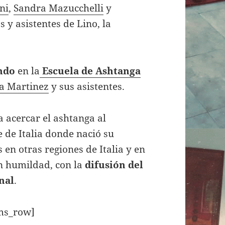
ni
,
Sandra Mazucchelli
y
s y asistentes de Lino, la
ndo
en la
Escuela de Ashtanga
a Martinez
y sus asistentes.
 acercar el ashtanga al
e de Italia donde nació su
s en otras regiones de Italia y en
con humildad, con la
difusión del
nal
.
ms_row]